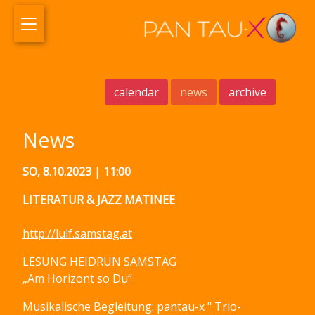
calendar
news
archive
News
SO, 8.10.2023 | 11:00
LITERATUR & JAZZ MATINEE
http://lulf.samstag.at
LESUNG HEIDRUN SAMSTAG
„Am Horizont so Du“
Musikalische Begleitung: pantau-x " Trio-