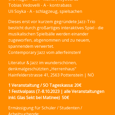
Tobias Vedovelli - A - kontrabass
Uli Soyka - A - schlagzeug, spielsachen
Dieses erst vor kurzem gegründete Jazz-Trio
besticht durch großartiges interaktives Spiel - die
musikalischen Spielbälle werden einander
zugeworfen, abgenommen und zu neuem,
spannendem verwertet.
Contemporary Jazz vom allerfeinsten!
Literatur & Jazz im wunderschönen,
denkmalgeschützten „Herrenhaus“
Hainfelderstrasse 41, 2563 Pottenstein | NÖ
1 Veranstaltung / SO Tageskassa: 20€
1 Festivalpass (7.-8.10.2023 | alle Veranstaltungen
inkl. Glas Sekt bei Matinee) 50€
Ermässigung für Schüler / Studenten /
Arbeitsuchende: