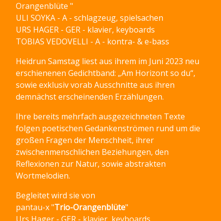
Orangenblüte "
ULI SOYKA - A - schlagzeug, spielsachen
URS HAGER - GER - klavier, keyboards
TOBIAS VEDOVELLI - A - kontra- & e-bass
Heidrun Samstag liest aus ihrem im Juni 2023 neu
erschienenen Gedichtband: „Am Horizont so du“,
sowie exklusiv vorab Ausschnitte aus ihren
demnächst erscheinenden Erzählungen.
Ihre bereits mehrfach ausgezeichneten Texte
folgen poetischen Gedankenströmen rund um die
großen Fragen der Menschheit, ihrer
zwischenmenschlichen Beziehungen, den
Reflexionen zur Natur, sowie abstrakten
Wortmelodien.
Begleitet wird sie von
pantau-x "
Trio-Orangenblüte
"
Urs Hager - GER - klavier, keyboards