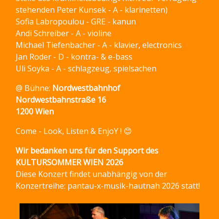
stehenden Peter Kunsek - A - klarinetten)
Sofia Labropoulou - GRE - kanun
Andi Schreiber - A - violine
Michael Tiefenbacher - A - klavier, electronics
Jan Roder - D - kontra- & e-bass
Uli Soyka - A - schlagzeug, spielsachen
@ Bühne:
Nordwestbahnhof
Nordwestbahnstraße 16
1200 Wien
Come - Look, Listen & EnjoY ! 😊
Wir bedanken uns für den Support des
KULTURSOMMER WIEN 2026
Diese Konzert findet unabhängig von der
Konzertreihe: pantau-x-musik-hautnah 2026 statt!