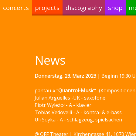
concerts
projects
discography
shop
m
News
Donnerstag, 23. März 2023
| Beginn 19:30 U
pantau-x "
Quantrol-Music
" -(Kompositionen
Julian Argüelles -UK - saxofone
Piotr Wyleżoł - A - klavier
Tobias Vedovelli - A - kontra- & e-bass
Uli Soyka - A - schlagzeug, spielsachen
@ OFF Theater | Kirchengasse 41, 1070 Wie