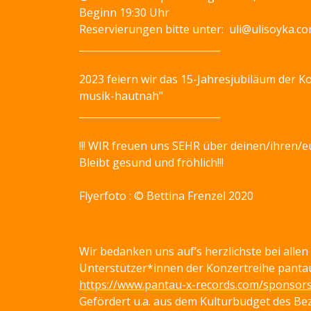
Beginn 19:30 Uhr
Reservierungen bitte unter: uli@ulisoyka.co
_____________________________
2023 feiern wir das 15-Jahresjubiläum der K
musik-hautnah"
_____________________________
!!! WIR freuen uns SEHR über deinen/ihren/e
Bleibt gesund und fröhlich!!!
Flyerfoto : © Bettina Frenzel 2020
Wir bedanken uns auf’s herzlichste bei allen
Unterstützer*innen der Konzertreihe panta
https://www.pantau-x-records.com/sponsor
Gefördert u.a. aus dem Kulturbudget des B