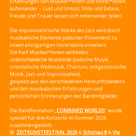
Erfahrungen von Musiker*innen und Hörer*innen
aufeinander – Lust und Unlust, Stille und Extase,
Freude und Trauer lassen sich miteinander teilen.
Die improvisatorische Stärke des Jazz wird durch
musikalische Elemente jüdischer Provenienz zu
einem einzigartigen Hörerlebnis erweitert.
Die fünf Musiker*innen verbinden
unterschiedliche Musikstile (jüdische Musik,
orientalische Weltmusik, Chanson, zeitgenössische
Musik, Jazz und Improvisation),
gespeist aus den verschiedenen Herkunftsländern
und den musikalischen Erfahrungen und
persönlichen Erinnerungen der Bandmitglieder.
Die Bandformation „
COMBINED WORLDS
“ wurde
speziell für drei Konzerte im Sommer 2026
zusammengestellt.
@
ZEITKUNSTFESTIVAL 2026
&
Schönau 8
&
Via